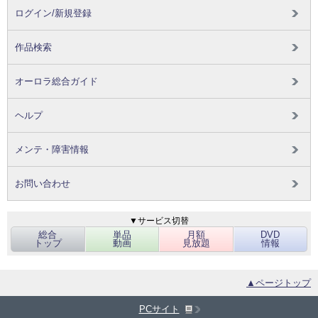
ログイン/新規登録
作品検索
オーロラ総合ガイド
ヘルプ
メンテ・障害情報
お問い合わせ
▼サービス切替
総合
単品
月額
DVD
トップ
動画
見放題
情報
▲ページトップ
PCサイト