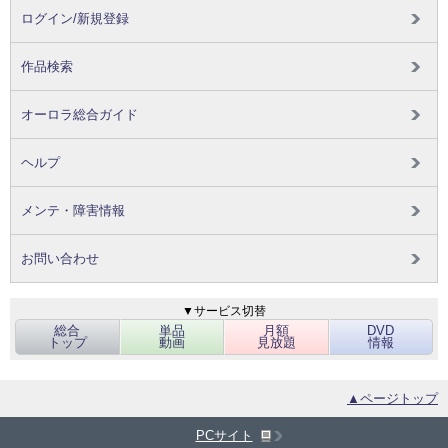
ログイン/新規登録
作品検索
オーロラ総合ガイド
ヘルプ
メンテ・障害情報
お問い合わせ
▼サービス切替
総合
単品
月額
DVD
トップ
動画
見放題
情報
▲ページトップ
PCサイト