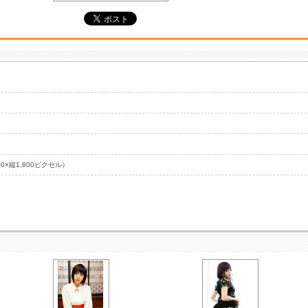
00×縦1,800ピクセル）