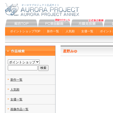
ポイントショップTOP
新作一覧
人気順
女優一覧
ポイント
星野みゆ
新作一覧
人気順
女優一覧
画像作品一覧