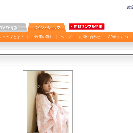
総
ショップとは？
ご利用の流れ
ヘルプ
お問い合わせ
APポイントに