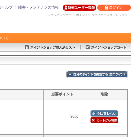
合ヘルプ
障害・メンテナンス情報
ショッピングカート ポイントショップオーロラプロジェクト
ついて
必要ポイント
削除
30pt