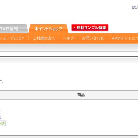
総
ショップとは？
ご利用の流れ
ヘルプ
お問い合わせ
APポイントに
す。
商品
8
る