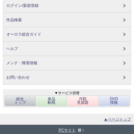
ログイン/新規登録
作品検索
オーロラ総合ガイド
ヘルプ
メンテ・障害情報
お問い合わせ
▼サービス切替
総合
単品
月額
DVD
トップ
動画
見放題
情報
▲ページトップ
PCサイト