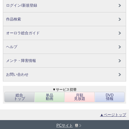
ログイン/新規登録
作品検索
オーロラ総合ガイド
ヘルプ
メンテ・障害情報
お問い合わせ
▼サービス切替
総合
単品
月額
DVD
トップ
動画
見放題
情報
▲ページトップ
PCサイト