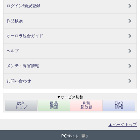
ログイン/新規登録
作品検索
オーロラ総合ガイド
ヘルプ
メンテ・障害情報
お問い合わせ
▼サービス切替
総合
単品
月額
DVD
トップ
動画
見放題
情報
▲ページトップ
PCサイト