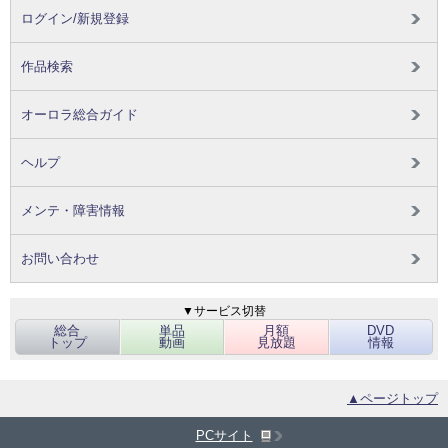
ログイン/新規登録
作品検索
オーロラ総合ガイド
ヘルプ
メンテ・障害情報
お問い合わせ
▼サービス切替
総合
単品
月額
DVD
トップ
動画
見放題
情報
▲ページトップ
PCサイト