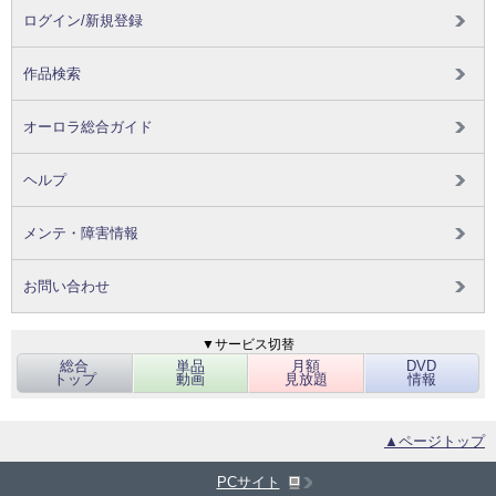
ログイン/新規登録
作品検索
オーロラ総合ガイド
ヘルプ
メンテ・障害情報
お問い合わせ
▼サービス切替
総合
単品
月額
DVD
トップ
動画
見放題
情報
▲ページトップ
PCサイト