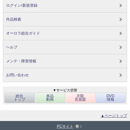
ログイン/新規登録
作品検索
オーロラ総合ガイド
ヘルプ
メンテ・障害情報
お問い合わせ
▼サービス切替
総合
単品
月額
DVD
トップ
動画
見放題
情報
▲ページトップ
PCサイト